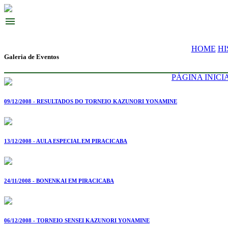
menu
HOME
HI
Galeria de Eventos
PÁGINA INICI
09/12/2008 - RESULTADOS DO TORNEIO KAZUNORI YONAMINE
13/12/2008 - AULA ESPECIAL EM PIRACICABA
24/11/2008 - BONENKAI EM PIRACICABA
06/12/2008 - TORNEIO SENSEI KAZUNORI YONAMINE