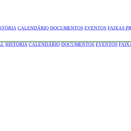
STÓRIA
CALENDÁRIO
DOCUMENTOS
EVENTOS
FAIXAS P
AL
HISTÓRIA
CALENDÁRIO
DOCUMENTOS
EVENTOS
FAIX