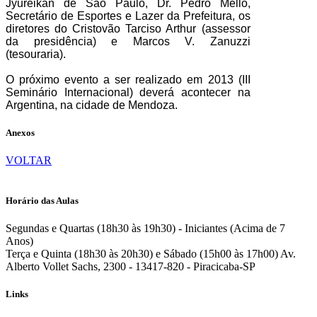
Jyureikan de São Paulo, Dr. Pedro Mello,
Secretário de Esportes e Lazer da Prefeitura, os
diretores do Cristovão Tarciso Arthur (assessor
da presidência) e Marcos V. Zanuzzi
(tesouraria).
O próximo evento a ser realizado em 2013 (III
Seminário Internacional) deverá acontecer na
Argentina, na cidade de Mendoza.
Anexos
VOLTAR
Horário das Aulas
Segundas e Quartas (18h30 às 19h30) - Iniciantes (Acima de 7
Anos)
Terça e Quinta (18h30 às 20h30) e Sábado (15h00 às 17h00)
Av.
Alberto Vollet Sachs, 2300 - 13417-820 - Piracicaba-SP
Links