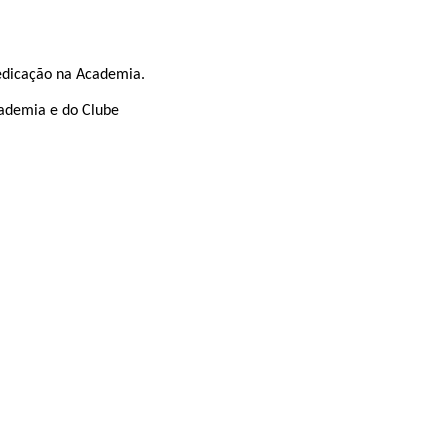
dedicação na Academia.
cademia e do Clube