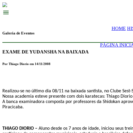
menu
HOME
HI
Galeria de Eventos
PÁGINA INICI
EXAME DE YUDANSHA NA BAIXADA
Por Thiago Diorio em 14/11/2008
Realizou-se no último dia 08/11 na baixada santista, no Clube Sest
Nossa academia esteve presente com dois karatecas: Thiago Diorio 
A banca examinadora composta por professores da Shidokan aprovou
Piracicaba.
THIAGO DIORIO –
Aluno desde os 7 anos de idade, iniciou seus tr