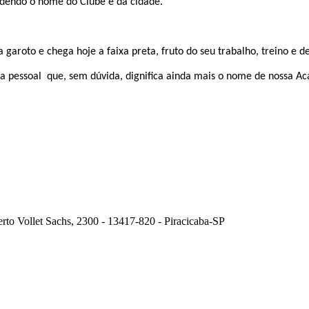
ndendo o nome do Clube e da cidade.
garoto e chega hoje a faixa preta, fruto do seu trabalho, treino e 
ta pessoal
que, sem dúvida, dignifica ainda mais o nome de nossa A
erto Vollet Sachs, 2300 - 13417-820 - Piracicaba-SP