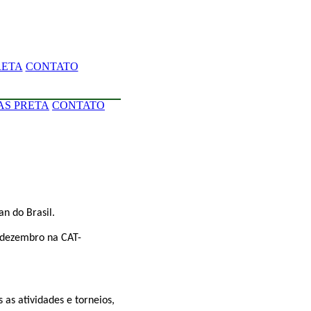
RETA
CONTATO
AS PRETA
CONTATO
n do Brasil.
e dezembro na CAT-
as atividades e torneios,