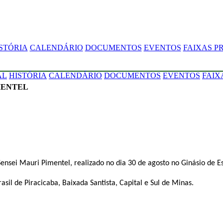
STÓRIA
CALENDÁRIO
DOCUMENTOS
EVENTOS
FAIXAS P
AL
HISTÓRIA
CALENDÁRIO
DOCUMENTOS
EVENTOS
FAIX
MENTEL
Sensei Mauri Pimentel, realizado no dia 30 de agosto no Ginásio de E
asil de Piracicaba, Baixada Santista, Capital e Sul de Minas.