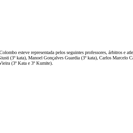
lombo esteve representada pelos seguintes professores, árbitros e atle
usti (3º kata), Manoel Gonçalves Guardia (3º kata), Carlos Marcelo Ca
ieira (3º Kata e 3º Kumite).