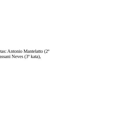
tas: Antonio Mantelatto (2º
ssani Neves (3º kata),