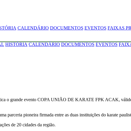
STÓRIA
CALENDÁRIO
DOCUMENTOS
EVENTOS
FAIXAS P
AL
HISTÓRIA
CALENDÁRIO
DOCUMENTOS
EVENTOS
FAIX
tística o grande evento COPA UNIÃO DE KARATE FPK ACAK, válido p
parceria pioneira firmada entre as duas instituições do karate paulist
ações de 20 cidades da região.