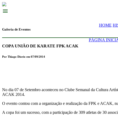
menu
HOME
HI
Galeria de Eventos
PÁGINA INICI
COPA UNIÃO DE KARATE FPK ACAK
Por Thiago Diorio em 07/09/2014
No dia 07 de Setembro aconteceu no Clube Semanal da Cultura Ar
ACAK 2014.
O evento contou com a organização e realização da FPK e ACAK, numa 
A copa foi um sucesso, com a participação de 309 atletas de 30 associ