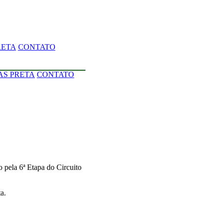
RETA
CONTATO
AS PRETA
CONTATO
ela 6ª Etapa do Circuito
a.