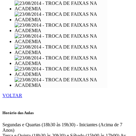
VOLTAR
Horário das Aulas
Segundas e Quartas (18h30 às 19h30) - Iniciantes (Acima de 7
Anos)
Terça e Quinta (18h30 às 20h30) e Sábado (15h00 às 17h00)
Av.