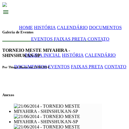
menu
HOME
HISTÓRIA
CALENDÁRIO
DOCUMENTOS
Galeria de Eventos
EVENTOS
FAIXAS PRETA
CONTATO
TORNEIO MESTE MIYAHIRA -
PÁGINA INICIAL
HISTÓRIA
CALENDÁRIO
SHINSHUKAN-SP
DOCUMENTOS
EVENTOS
FAIXAS PRETA
CONTATO
Por Thiago Diorio em 21/06/2014
Anexos