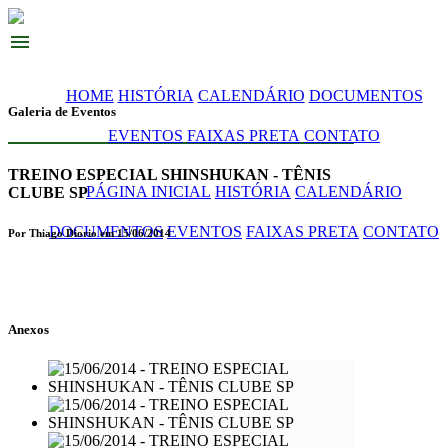
menu
HOME
HISTÓRIA
CALENDÁRIO
DOCUMENTOS
Galeria de Eventos
EVENTOS
FAIXAS PRETA
CONTATO
TREINO ESPECIAL SHINSHUKAN - TÊNIS
PÁGINA INICIAL
HISTÓRIA
CALENDÁRIO
CLUBE SP
DOCUMENTOS
EVENTOS
FAIXAS PRETA
CONTATO
Por Thiago Diorio em 15/06/2014
Anexos