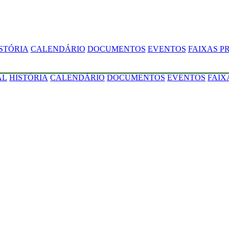
STÓRIA
CALENDÁRIO
DOCUMENTOS
EVENTOS
FAIXAS P
AL
HISTÓRIA
CALENDÁRIO
DOCUMENTOS
EVENTOS
FAIX