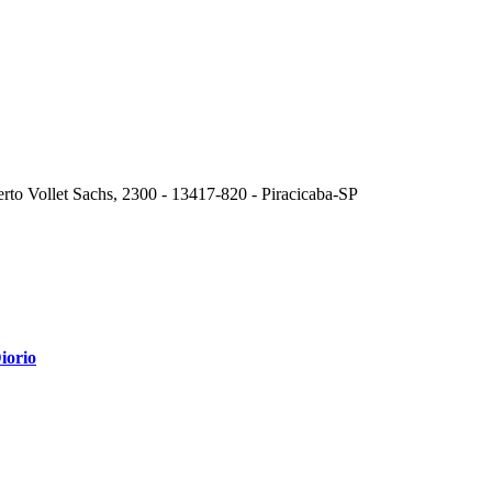
erto Vollet Sachs, 2300 - 13417-820 - Piracicaba-SP
iorio