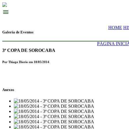
menu
HOME
HI
Galeria de Eventos
PÁGINA INICI
3ª COPA DE SOROCABA
Por Thiago Diorio em 18/05/2014
Anexos