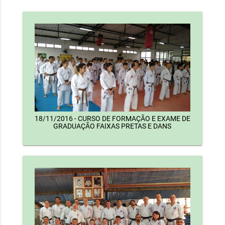
18/11/2016 - CURSO DE FORMAÇÃO E EXAME DE
GRADUAÇÃO FAIXAS PRETAS E DANS