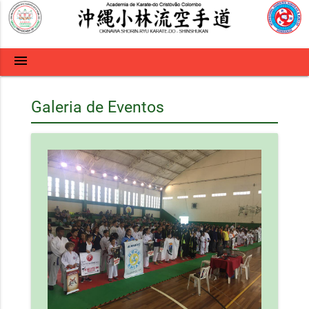
menu
Galeria de Eventos