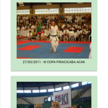
27/03/2011 - III COPA PIRACICABA ACAK