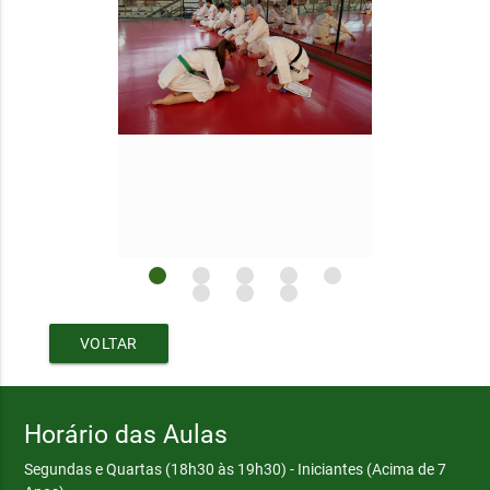
VOLTAR
Horário das Aulas
Segundas e Quartas (18h30 às 19h30) - Iniciantes (Acima de 7