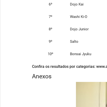
6º
Dojo Kai
7º
Washi Ki-O
8º
Dojo Junior
9º
Salto
10º
Bonsai Jyuku
Confira os resultados por categorias: www
Anexos