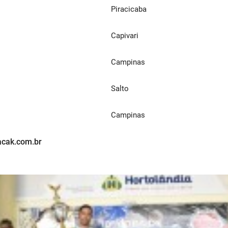
Piracicaba
Capivari
Campinas
Salto
Campinas
.acak.com.br