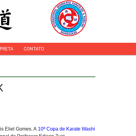
 PRETA
CONTATO
K
is Eliel Gomes. A
10ª Copa de Karate Washi