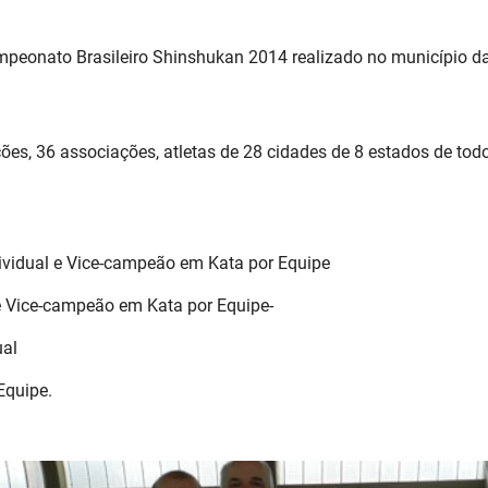
peonato Brasileiro Shinshukan 2014 realizado no município da
es, 36 associações, atletas de 28 cidades de 8 estados de todo
ividual e Vice-campeão em Kata por Equipe
e Vice-campeão em Kata por Equipe-
ual
Equipe.