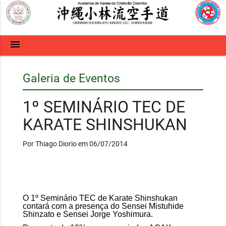
menu
Galeria de Eventos
1º SEMINÁRIO TEC DE
KARATE SHINSHUKAN
Por Thiago Diorio em 06/07/2014
O 1º Seminário TEC de Karate Shinshukan
contará com a presença do Sensei Mistuhide
Shinzato e Sensei Jorge Yoshimura.