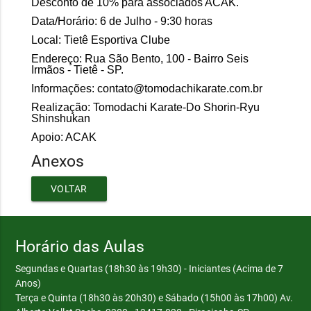
Desconto de 10% para associados ACAK.
Data/Horário: 6 de Julho - 9:30 horas
Local: Tietê Esportiva Clube
Endereço: Rua São Bento, 100 - Bairro Seis
Irmãos - Tietê - SP.
Informações: contato@tomodachikarate.com.br
Realização: Tomodachi Karate-Do Shorin-Ryu
Shinshukan
Apoio: ACAK
Anexos
VOLTAR
Horário das Aulas
Segundas e Quartas (18h30 às 19h30) - Iniciantes (Acima de 7
Anos)
Terça e Quinta (18h30 às 20h30) e Sábado (15h00 às 17h00)
Av.