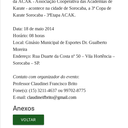
da
ACAK - Associação Cooperativa das Academias de
Karate -
acontece na cidade de Sorocaba, a 3ª Copa de
Karate Sorocaba - 3ªEtapa ACAK.
Data:
18 de maio 2014
Horário:
08 horas
Local:
Ginásio Municipal de Esportes Dr. Gualberto
Moreira
Endereço:
Rua Duarte da Costa nº 50 – Vila Hortência –
Sorocaba – SP.
Contato com organizador do evento
:
Professor Claudinei Francisco Brito
Fone(s): (15) 3211-4637 ou 99702-8775
E-mail:
claudineifbrito@gmail.com
Anexos
VOLTAR