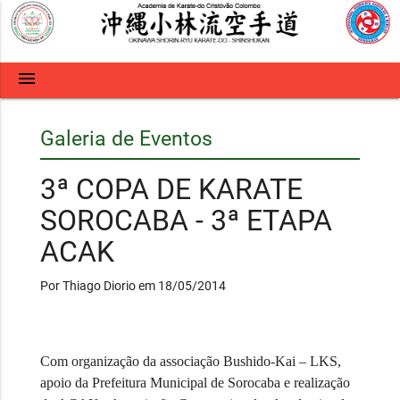
menu
Galeria de Eventos
3ª COPA DE KARATE
SOROCABA - 3ª ETAPA
ACAK
Por Thiago Diorio em 18/05/2014
Com organização da associação
Bushido-Kai – LKS
,
apoio da
Prefeitura Municipal de Sorocaba
e realização