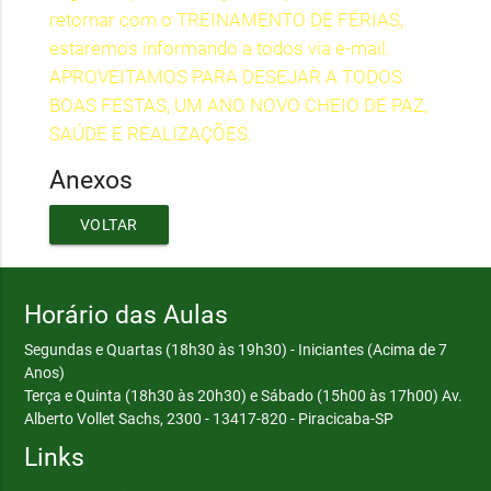
retornar com o TREINAMENTO DE FÉRIAS,
estaremos informando a todos via e-mail.
APROVEITAMOS PARA DESEJAR A TODOS 
BOAS FESTAS, UM ANO NOVO CHEIO DE PAZ,
SAÚDE E REALIZAÇÕES.
Anexos
VOLTAR
Horário das Aulas
Segundas e Quartas (18h30 às 19h30) - Iniciantes (Acima de 7
Anos)
Terça e Quinta (18h30 às 20h30) e Sábado (15h00 às 17h00)
Av.
Alberto Vollet Sachs, 2300 - 13417-820 - Piracicaba-SP
Links