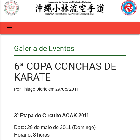
menu
Galeria de Eventos
6ª COPA CONCHAS DE
KARATE
Por Thiago Diorio em 29/05/2011
3ª Etapa do Circuito ACAK 2011
Data: 29 de maio de 2011 (Domingo)
Horário: 8 horas