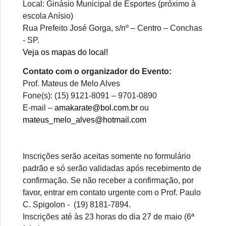
Local: Ginásio Municipal de Esportes (próximo à
escola Anísio)
Rua Prefeito José Gorga, s/nº – Centro – Conchas
- SP.
Veja os mapas do local!
Contato com o organizador do Evento:
Prof. Mateus de Melo Alves
Fone(s): (15) 9121-8091 – 9701-0890
E-mail –
amakarate@bol.com.br
ou 
mateus_melo_alves@hotmail.com
Inscrições serão aceitas somente no formulário
padrão e só serão validadas após recebimento de
confirmação. Se não receber a confirmação, por
favor, entrar em contato urgente com o Prof. Paulo
C. Spigolon - (19) 8181-7894.
Inscrições até às 23 horas do dia 27 de maio (6ª