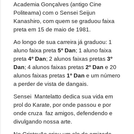
Academia Gonçalves (antigo Cine
Politeama) com o Sensei Seijun
Kanashiro, com quem se graduou faixa
preta em 15 de maio de 1981.
Ao longo de sua carreira já graduou: 1
aluno faixa preta
5º Dan
; 1 aluno faixa
preta
4º Dan
; 2 alunos faixas pretas
3º
Dan
; 4 alunos faixas pretas
2º Dan
e 20 
alunos faixas pretas
1º Dan
e um número 
a perder de vista de dangais.
Sensei
Mantelatto dedica sua vida em
prol do Karate, por onde passou e por
onde cruza
faz amigos, defendendo e
divulgando nossa arte.