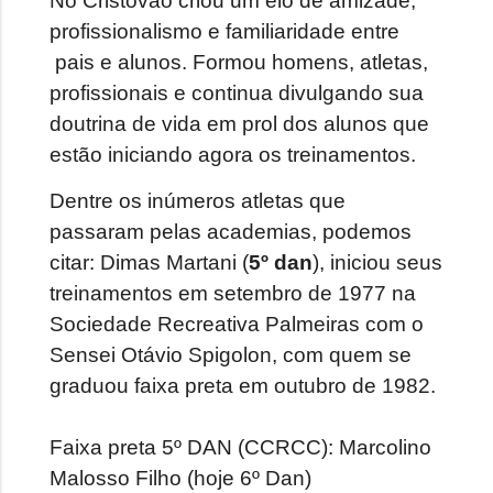
No Cristovão criou um elo de amizade,
profissionalismo e familiaridade entre
pais e alunos. Formou homens, atletas,
profissionais e continua divulgando sua
doutrina de vida em prol dos alunos que
estão iniciando agora os treinamentos.
Dentre os inúmeros atletas que
passaram pelas academias, podemos
citar:
Dimas Martani (
5º dan
), iniciou seus
treinamentos em setembro de 1977 na
Sociedade Recreativa Palmeiras com o
Sensei Otávio Spigolon, com quem se
graduou faixa preta em outubro de 1982.
Faixa preta 5º DAN (CCRCC):
Marcolino
Malosso Filho (hoje 6º Dan)